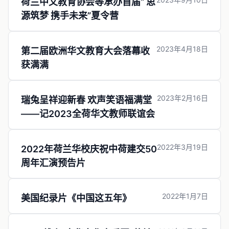
荷兰中文教育协会等承办首届“ 思
源筑梦 携手未来”夏令营
2023年4月18日
第二届欧洲华文教育大会落幕收
获满满
2023年2月16日
瑞兔呈祥迎新春 欢声笑语福满堂
——记2023全荷华文教师联谊会
2022年3月19日
2022年荷兰华校庆祝中荷建交50
周年汇演预告片
2022年1月7日
美国纪录片《中国这五年》