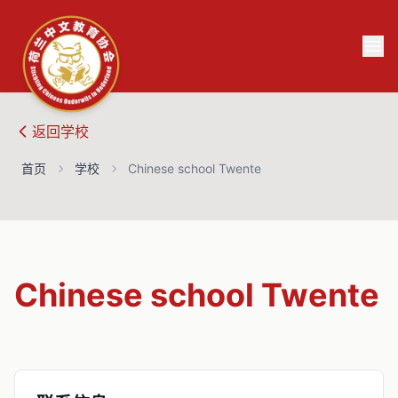
返回
学校
首页
学校
Chinese school Twente
Chinese school Twente