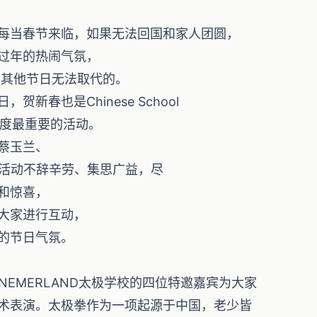
每当春节来临，如果无法回国和家人团圆，
过年的热闹气氛，
是其他节日无法取代的。
新春也是Chinese School
年一度最重要的活动。
蔡玉兰、
春活动不辞辛劳、集思广益，尽
和惊喜，
大家进行互动，
的节日气氛。
NEMERLAND太极学校的四位特邀嘉宾为大家
术表演。太极拳作为一项起源于中国，老少皆