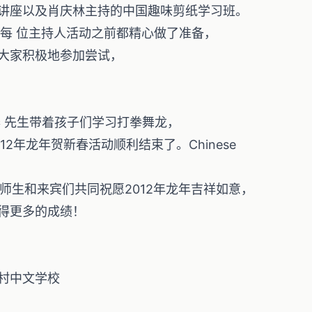
讲座以及肖庆林主持的中国趣味剪纸学习班。
但每 位主持人活动之前都精心做了准备，
大家积极地参加尝试，
泰 先生带着孩子们学习打拳舞龙，
2年龙年贺新春活动顺利结束了。Chinese
全体师生和来宾们共同祝愿2012年龙年吉祥如意，
得更多的成绩！
p 首村中文学校