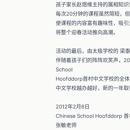
孩子家长赵煜维主持的属相知识
每次20分钟的课程虽然简短，
使课程的内容富有趣味性，吸引
将整个迎春活动推向高潮。
活动的最后，由太极学校的 梁
伴随着孩子们的阵阵欢笑声，201
School
Hoofddorp首村中文学校的
中文学校越办越好，新的一年取
2012年2月6日
Chinese School Hoofddor
张敏老师