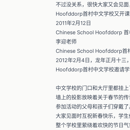
不过没关系，很快大家又会见面，下周
Hoofddorp首村中文学校又开
2011年2月12日
Chinese School Hoofddor
李迎老师
Chinese School Hoofd
2012年2月4日，龙年正月十三，大
Hoofddorp首村中文学校邀
中文学校的门口和大厅里都挂上
墙上的投影放映着关于春节的传
参加活动的父母和孩子们穿戴了
大家见面时互祝新春快乐，学生
整个学校里萦绕着欢快的节日气