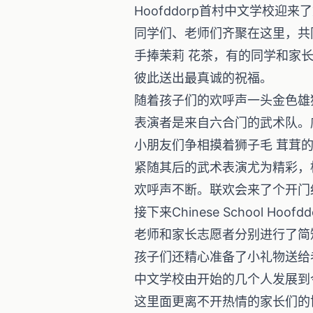
Hoofddorp首村中文学校
同学们、老师们齐聚在这里，共
手捧茉莉 花茶，有的同学和家
彼此送出最真诚的祝福。
随着孩子们的欢呼声一头金色雄
表演者是来自六合门的武术队。
小朋友们争相摸着狮子毛 茸茸
紧随其后的武术表演尤为精彩，
欢呼声不断。联欢会来了个开门
接下来Chinese School Ho
老师和家长志愿者分别进行了简
孩子们还精心准备了小礼物送给
中文学校由开始的几个人发展到
这里面更离不开热情的家长们的