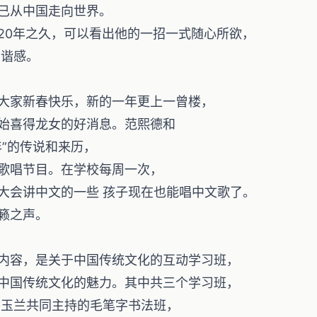
已从中国走向世界。
20年之久，可以看出他的一招一式随心所欲，
 谐感。
大家新春快乐，新的一年更上一曾楼，
始喜得龙女的好消息。范熙德和
”的传说和来历，
歌唱节目。在学校每周一次，
大会讲中文的一些 孩子现在也能唱中文歌了。
籁之声。
内容，是关于中国传统文化的互动学习班，
中国传统文化的魅力。其中共三个学习班，
蔡玉兰共同主持的毛笔字书法班，