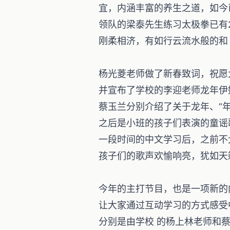
宜，内涵丰富的养生之道，如今
领队的梁泰先生练习太极拳已有
刚柔相济，有如行云流水般的和
杨光菱老师做了新春致词，祝愿
并宣布了学校的李迎老师龙年伊
蔡玉兰分别介绍了关于龙年、“年
之后是小班的孩子们表演的童谣
一段时间的中文学习后，之前不
孩子们的歌声欢愉响亮，犹如天
今年的主打节目，也是一项新的
让大家通过互动学习的方式感受
分别是由学校 的杨上林老师和