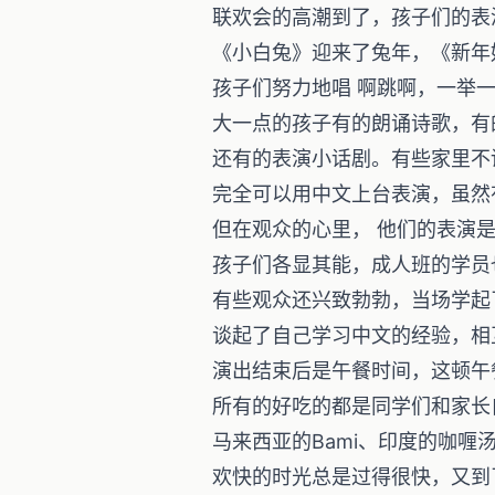
联欢会的高潮到了，孩子们的表
《小白兔》迎来了兔年，《新年
孩子们努力地唱 啊跳啊，一举
大一点的孩子有的朗诵诗歌，有
还有的表演小话剧。有些家里不
完全可以用中文上台表演，虽然
但在观众的心里， 他们的表演
孩子们各显其能，成人班的学员也
有些观众还兴致勃勃，当场学起
谈起了自己学习中文的经验，相
演出结束后是午餐时间，这顿午
所有的好吃的都是同学们和家长
马来西亚的Bami、印度的咖
欢快的时光总是过得很快，又到