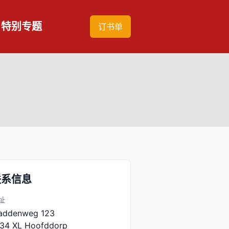
特别专题
订书单
联系信息
址
addenweg 123
34 XL
Hoofddorp