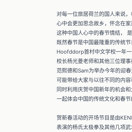
对每一位旅居荷兰的国人来说，
心中会更加思念故乡，怀念在家
这种中国人心中的春节情结， 
既然春节是中国最隆重的传统节日，贺
Hoofddorp首村中文学校一
校长杨光菱老师和其他三位理事
范熙德和Sam为举办今年的迎
可能带给大家与以往不同的内容
同时利用庆贺中国新年的机会和
一起体会中国的传统文化和春节
贺新春活动的开场节目是由KEN
表演的杨氏太极拳及其他几项武